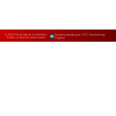
© 2023 Meta Ideias Imobiliária.
Desenvolvido por DTC Marketing
Todos os direitos reservados
Digital