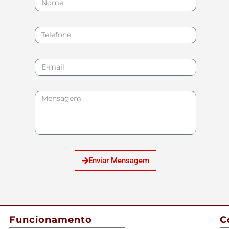
Enviar Mensagem
Funcionamento
C