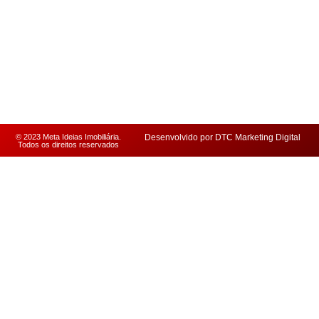
© 2023 Meta Ideias Imobiliária.
Desenvolvido por DTC Marketing Digital
Todos os direitos reservados