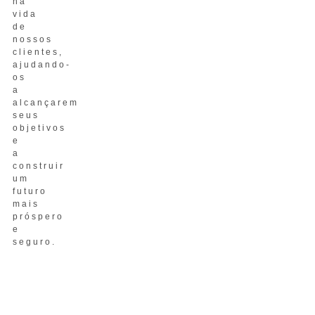
na
vida
de
nossos
clientes,
ajudando-
os
a
alcançarem
seus
objetivos
e
a
construir
um
futuro
mais
próspero
e
seguro.