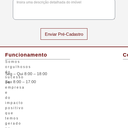
Enviar Pré-Cadastro
Funcionamento
C
Somos
orgulhosos
do
Seg – Qui 8:00 – 18:00
sucesso
Sex 8:00 – 17:00
da
empresa
e
do
impacto
positivo
que
temos
gerado